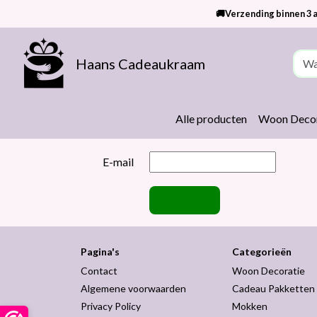
🚚Verzending binnen 3 a
Haans Cadeaukraam
Alle producten
Woon Decor
E-mail
Pagina's
Categorieën
Contact
Woon Decoratie
Algemene voorwaarden
Cadeau Pakketten
Privacy Policy
Mokken