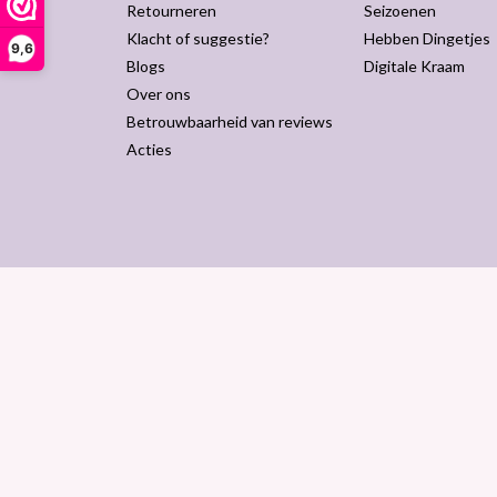
Retourneren
Seizoenen
Klacht of suggestie?
Hebben Dingetjes
9,6
Blogs
Digitale Kraam
Over ons
Betrouwbaarheid van reviews
Acties