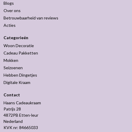
Blogs
Over ons
Betrouwbaarheid van reviews
Acties
Categorieën
Woon Decoratie
Cadeau Pakketten
Mokken
Seizoenen
Hebben Dingetjes
Digitale Kraam
Contact
Haans Cadeaukraam
Patrijs 28
4872PB Etten-leur
Nederland
KVK nr: 84665033