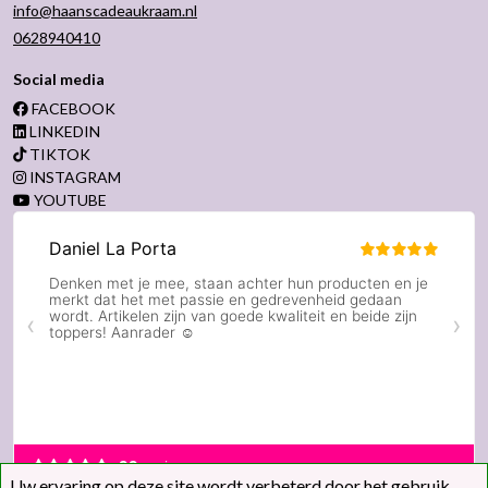
info@haanscadeaukraam.nl
0628940410
Social media
FACEBOOK
LINKEDIN
TIKTOK
INSTAGRAM
YOUTUBE
Uw ervaring op deze site wordt verbeterd door het gebruik