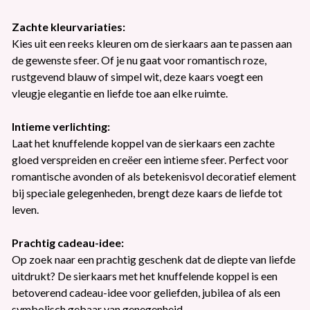
Zachte kleurvariaties:
Kies uit een reeks kleuren om de sierkaars aan te passen aan
de gewenste sfeer. Of je nu gaat voor romantisch roze,
rustgevend blauw of simpel wit, deze kaars voegt een
vleugje elegantie en liefde toe aan elke ruimte.
Intieme verlichting:
Laat het knuffelende koppel van de sierkaars een zachte
gloed verspreiden en creëer een intieme sfeer. Perfect voor
romantische avonden of als betekenisvol decoratief element
bij speciale gelegenheden, brengt deze kaars de liefde tot
leven.
Prachtig cadeau-idee:
Op zoek naar een prachtig geschenk dat de diepte van liefde
uitdrukt? De sierkaars met het knuffelende koppel is een
betoverend cadeau-idee voor geliefden, jubilea of als een
symbolisch gebaar van genegenheid.