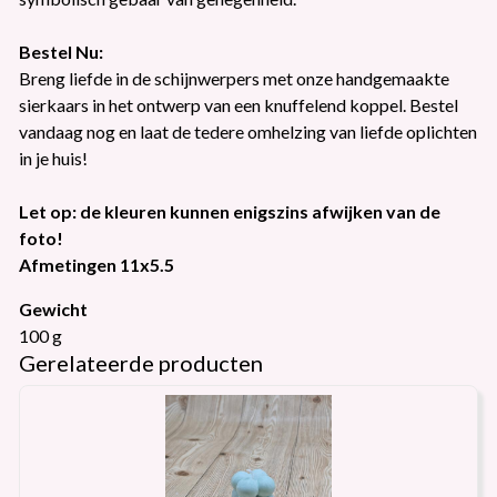
Bestel Nu:
Breng liefde in de schijnwerpers met onze handgemaakte
sierkaars in het ontwerp van een knuffelend koppel. Bestel
vandaag nog en laat de tedere omhelzing van liefde oplichten
in je huis!
Let op: de kleuren kunnen enigszins afwijken van de
foto!
Afmetingen 11x5.5
Gewicht
100 g
Gerelateerde producten