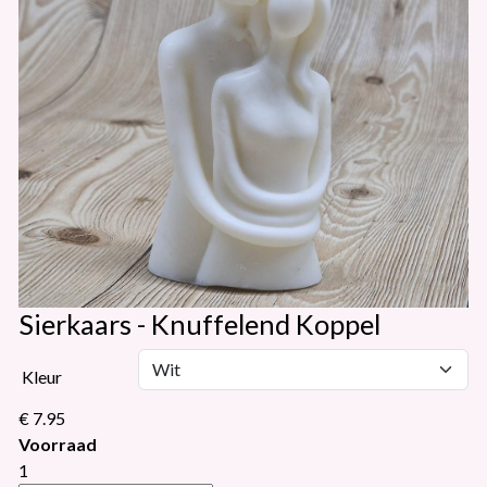
Sierkaars - Knuffelend Koppel
Kleur
€ 7.95
Voorraad
1