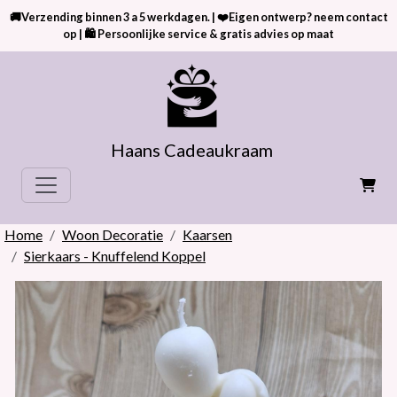
🚚Verzending binnen 3 a 5 werkdagen. | ❤️Eigen ontwerp? neem contact
op | 🛍 Persoonlijke service & gratis advies op maat
Haans Cadeaukraam
Home
Woon Decoratie
Kaarsen
Sierkaars - Knuffelend Koppel