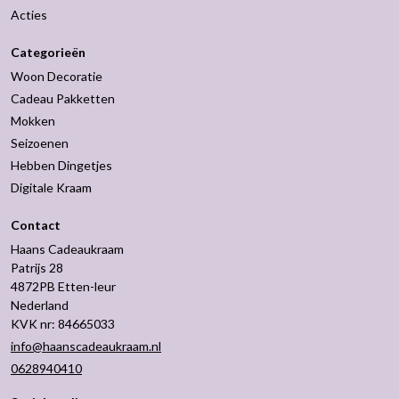
Acties
Categorieën
Woon Decoratie
Cadeau Pakketten
Mokken
Seizoenen
Hebben Dingetjes
Digitale Kraam
Contact
Haans Cadeaukraam
Patrijs 28
4872PB Etten-leur
Nederland
KVK nr: 84665033
info@haanscadeaukraam.nl
0628940410