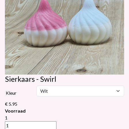
Sierkaars - Swirl
Kleur
€ 5.95
Voorraad
1