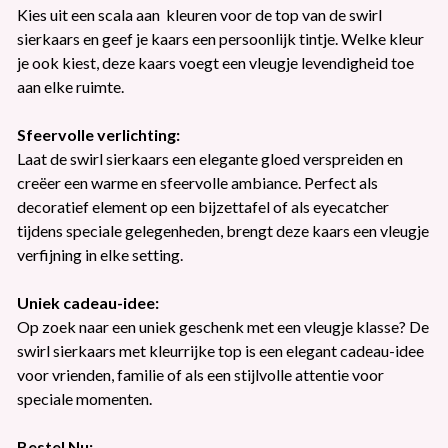
Kies uit een scala aan kleuren voor de top van de swirl
sierkaars en geef je kaars een persoonlijk tintje. Welke kleur
je ook kiest, deze kaars voegt een vleugje levendigheid toe
aan elke ruimte.
Sfeervolle verlichting:
Laat de swirl sierkaars een elegante gloed verspreiden en
creëer een warme en sfeervolle ambiance. Perfect als
decoratief element op een bijzettafel of als eyecatcher
tijdens speciale gelegenheden, brengt deze kaars een vleugje
verfijning in elke setting.
Uniek cadeau-idee:
Op zoek naar een uniek geschenk met een vleugje klasse? De
swirl sierkaars met kleurrijke top is een elegant cadeau-idee
voor vrienden, familie of als een stijlvolle attentie voor
speciale momenten.
Bestel Nu: