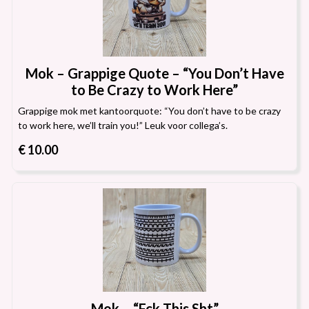
Mok – Grappige Quote – “You Don’t Have
to Be Crazy to Work Here”
Grappige mok met kantoorquote: “You don’t have to be crazy
to work here, we’ll train you!” Leuk voor collega’s.
€ 10.00
Mok – “Fck This Sht”