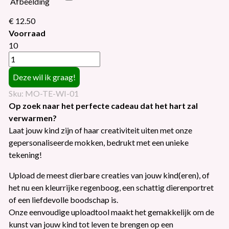
Afbeelding
€ 12.50
Voorraad
10
Sku: MO-TE-WI-01
Op zoek naar het perfecte cadeau dat het hart zal
verwarmen?
Laat jouw kind zijn of haar creativiteit uiten met onze
gepersonaliseerde mokken, bedrukt met een unieke
tekening!
Upload de meest dierbare creaties van jouw kind(eren), of
het nu een kleurrijke regenboog, een schattig dierenportret
of een liefdevolle boodschap is.
Onze eenvoudige uploadtool maakt het gemakkelijk om de
kunst van jouw kind tot leven te brengen op een