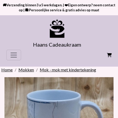
🚚Verzending binnen 3 a 5 werkdagen. | ❤️Eigen ontwerp? neem contact
op | 🛍 Persoonlijke service & gratis advies op maat
Haans Cadeaukraam
Home
Mokken
Mok - mok met kindertekening