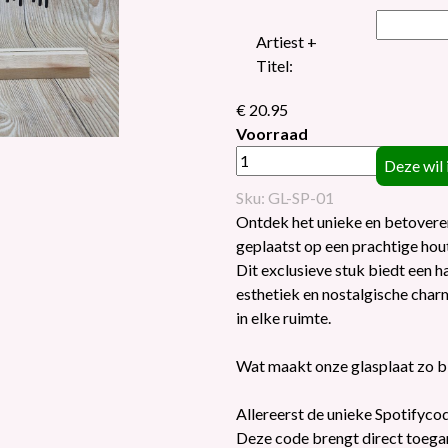
Artiest +
Titel:
€ 20.95
Voorraad
Sku: GL-SP-01
Ontdek het unieke en betovere
geplaatst op een prachtige hou
Dit exclusieve stuk biedt een
esthetiek en nostalgische cha
in elke ruimte.
Wat maakt onze glasplaat zo b
Allereerst de unieke Spotifyco
Deze code brengt direct toega