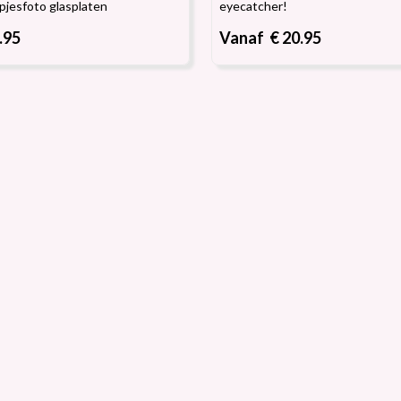
pjesfoto glasplaten
eyecatcher!
.95
Vanaf € 20.95