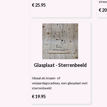
stree
€ 25.95
€ 20
Glasplaat - Sterrenbeeld
Ideaal als kraam- of
verjaardagscadeau, een glasplaat met
sterrenbeeld
€ 19.95