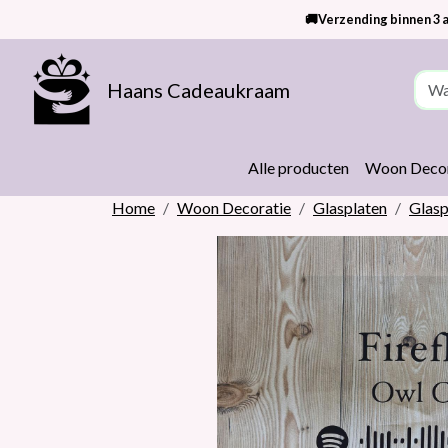
🚚Verzending binnen 3 a
Haans Cadeaukraam
Alle producten
Woon Decor
Home
Woon Decoratie
Glasplaten
Glasp