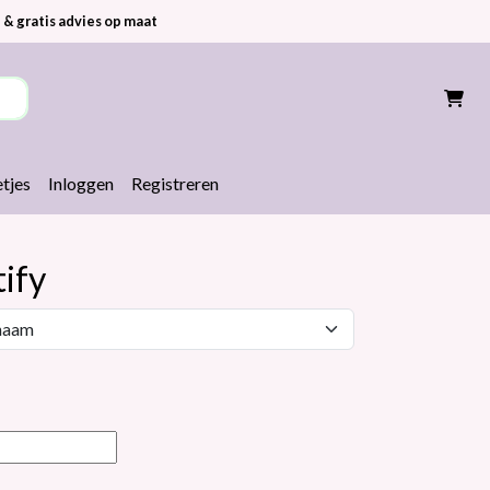
 & gratis advies op maat
tjes
Inloggen
Registreren
tify