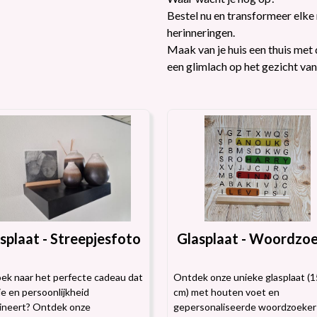
Bestel nu en transformeer elke 
herinneringen.
Maak van je huis een thuis me
een glimlach op het gezicht van
splaat - Streepjesfoto
Glasplaat - Woordzo
ek naar het perfecte cadeau dat
Ontdek onze unieke glasplaat (
e en persoonlijkheid
cm) met houten voet en
ineert? Ontdek onze
gepersonaliseerde woordzoeker