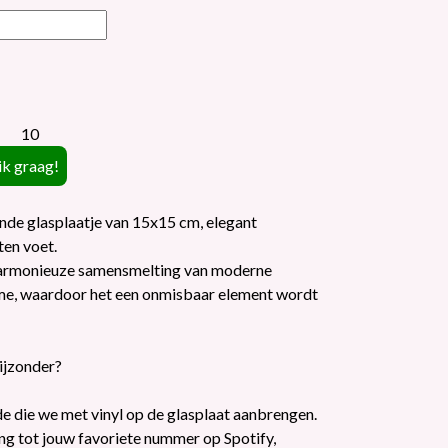
10
nde glasplaatje van 15x15 cm, elegant
ten voet.
 harmonieuze samensmelting van moderne
rme, waardoor het een onmisbaar element wordt
ijzonder?
de die we met vinyl op de glasplaat aanbrengen.
ng tot jouw favoriete nummer op Spotify,