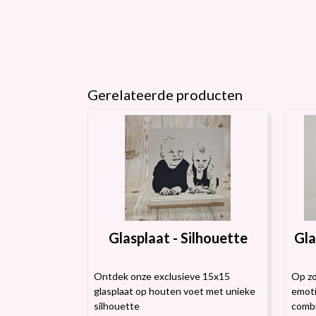
Gerelateerde producten
Glasplaat - Silhouette
Gla
Ontdek onze exclusieve 15x15
Op zo
glasplaat op houten voet met unieke
emoti
silhouette
comb