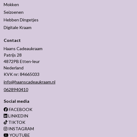
Mokken
Seizoenen
Hebben Dingetjes
Digitale Kraam
Contact
Haans Cadeaukraam
Patrijs 28
4872PB Etten-leur
Nederland
KVK nr: 84665033
info@haanscadeaukraam.nl
0628940410
Social media
FACEBOOK
LINKEDIN
TIKTOK
INSTAGRAM
YOUTUBE