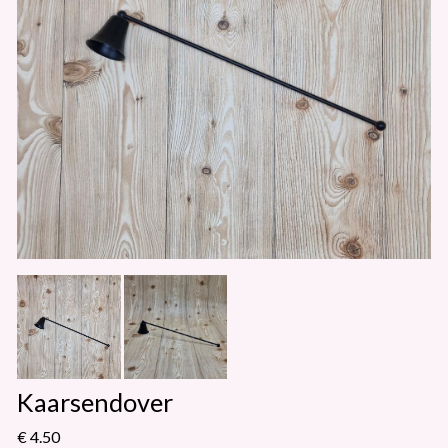
Kaarsendover
€ 4.50