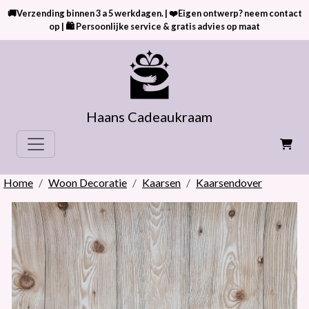
🚚Verzending binnen 3 a 5 werkdagen. | ❤️Eigen ontwerp? neem contact
op | 🛍 Persoonlijke service & gratis advies op maat
Haans Cadeaukraam
Home
Woon Decoratie
Kaarsen
Kaarsendover