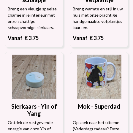
Breng een vleugje speelse
Breng warmte en stijl in uw
charme in je interieur met
huis met onze prachtige
onze schattige
handgemaakte vetplantjes
schaapvormige sierkaars.
kaarsen.
Vanaf € 3.75
Vanaf € 3.75
Sierkaars - Yin of
Mok - Superdad
Yang
Ontdek de rustgevende
Op zoek naar het ultieme
energie van onze Yin of
(Vaderdag) cadeau? Deze