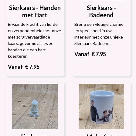
Sierkaars - Handen
Sierkaars -
met Hart
Badeend
Ervaar de kracht van liefde
Breng een vleugje charme
en verbondenheid met onze
en speelsheid in uw
met zorg vervaardigde
interieur met onze unieke
kaars, gevormd als twee
Sierkaars Badeend.
handen die een hart
Vanaf € 7.95
koesteren
Vanaf € 7.95