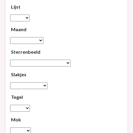
Lijst
Maand
Sterrenbeeld
Slakjes
Tegel
Mok