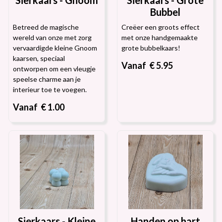
Bubbel
Betreed de magische
Creëer een groots effect
wereld van onze met zorg
met onze handgemaakte
vervaardigde kleine Gnoom
grote bubbelkaars!
kaarsen, speciaal
Vanaf € 5.95
ontworpen om een vleugje
speelse charme aan je
interieur toe te voegen.
Vanaf € 1.00
Sierkaars - Kleine
Handen op hart