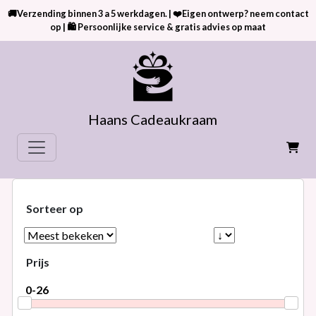
🚚Verzending binnen 3 a 5 werkdagen. | ❤️Eigen ontwerp? neem contact
op | 🛍 Persoonlijke service & gratis advies op maat
Haans Cadeaukraam
Sorteer op
Prijs