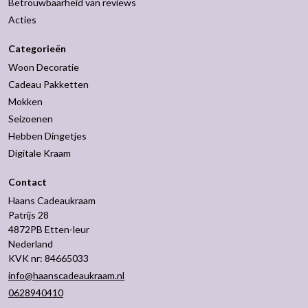
Betrouwbaarheid van reviews
Acties
Categorieën
Woon Decoratie
Cadeau Pakketten
Mokken
Seizoenen
Hebben Dingetjes
Digitale Kraam
Contact
Haans Cadeaukraam
Patrijs 28
4872PB Etten-leur
Nederland
KVK nr: 84665033
info@haanscadeaukraam.nl
0628940410