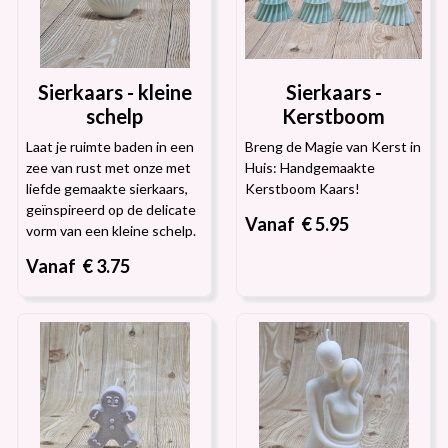
Sierkaars - kleine
Sierkaars -
schelp
Kerstboom
Laat je ruimte baden in een
Breng de Magie van Kerst in
zee van rust met onze met
Huis: Handgemaakte
liefde gemaakte sierkaars,
Kerstboom Kaars!
geïnspireerd op de delicate
Vanaf € 5.95
vorm van een kleine schelp.
Vanaf € 3.75