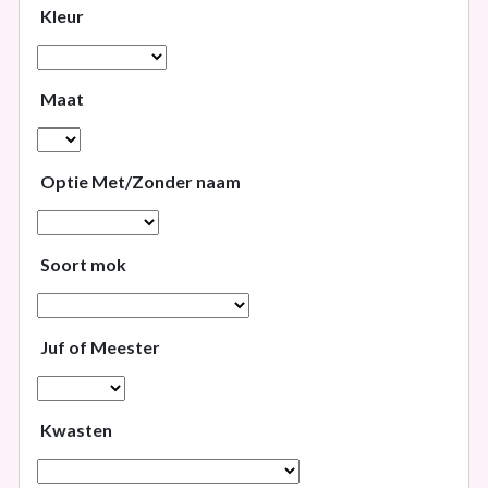
Kleur
Maat
Optie Met/Zonder naam
Soort mok
Juf of Meester
Kwasten